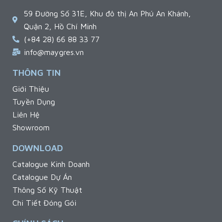
59 Đường Số 31E, Khu đô thị An Phú An Khánh,
Quận 2, Hồ Chí Minh
(+84 28) 66 88 33 77
info@maygres.vn
THÔNG TIN
Giới Thiệu
Tuyền Dụng
Liên Hệ
Showroom
DOWNLOAD
Catalogue Kinh Doanh
Catalogue Dự Án
Thông Số Kỹ Thuật
Chi Tiết Đóng Gói