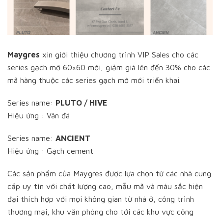
Maygres
xin giới thiệu chương trình VIP Sales cho các
series gạch mờ 60×60 mới, giảm giá lên đến 30% cho các
mã hàng thuộc các series gạch mờ mới triển khai.
Series name:
PLUTO / HIVE
Hiệu ứng : Vân đá
Series name:
ANCIENT
Hiệu ứng : Gạch cement
Các sản phẩm của Maygres được lựa chọn từ các nhà cung
cấp uy tín với chất lượng cao, mẫu mã và màu sắc hiện
đại thích hợp với mọi không gian từ nhà ở, công trình
thương mại, khu văn phòng cho tới các khu vực công