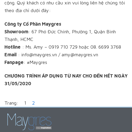
cộng. Quý khách có nhu cầu xin vui lòng liên hệ chúng tôi
theo địa chỉ dưới đây:
Công ty Cổ Phần Maygres
Showroom
: 67 Phó Đức Chính, Phường 1, Quận Bình
Thạnh, HCMC
Hotline
: Ms. Amy – 0919 710 729 hoặc 08. 6699 3768
Email
: info@maygres.vn / amy@maygres.vn
Fanpage
: #Maygres
CHƯƠNG TRÌNH ÁP DỤNG TỪ NAY CHO ĐẾN HẾT NGÀY
31/05/2020
Trang:
1
2