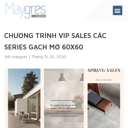
Chuyển
tới
nội
dung
CHƯƠNG TRÌNH VIP SALES CÁC
SERIES GẠCH MỜ 60X60
bởi
maygres
Tháng Tư 25, 2020