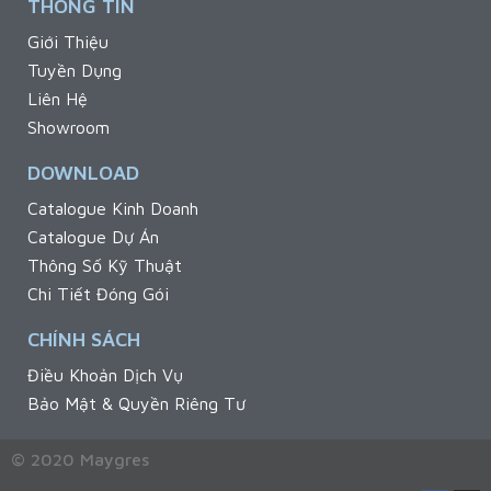
THÔNG TIN
Giới Thiệu
Tuyền Dụng
Liên Hệ
Showroom
DOWNLOAD
Catalogue Kinh Doanh
Catalogue Dự Án
Thông Số Kỹ Thuật
Chi Tiết Đóng Gói
CHÍNH SÁCH
Điều Khoản Dịch Vụ
Bảo Mật & Quyền Riêng Tư
© 2020 Maygres