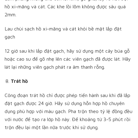
hồ xi-măng và cát. Các khe lồi lõm không được sâu quá
2mm.
Lau chùi sạch hồ xi-măng và cát khỏi bề mặt lắp đặt
gạch
12 giờ sau khi lắp đặt gạch, hãy sử dụng một cây búa gỗ
hoặc cao su để gõ nhẹ lên các viên gạch đã được lát. Hãy
lát lại những viên gạch phát ra âm thanh rỗng.
Trát hồ
Công đoạn trát hồ chỉ được phép tiến hành sau khi đã lắp
đặt gạch được 24 giờ. Hãy sử dụng hỗn hợp hồ chuyên
dụng phù hợp với màu gạch. Pha trộn theo tỷ lệ đồng đều
với nước để tạo ra lớp hồ này. Để khoảng từ 3-5 phút rồi
trộn đều lại một lần nữa trước khi sử dụng.