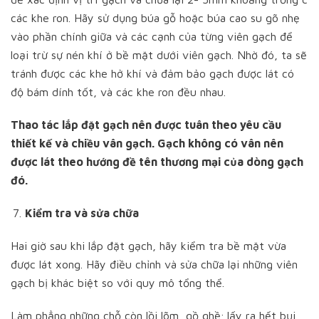
các khe ron. Hãy sử dụng búa gỗ hoặc búa cao su gõ nhẹ
vào phần chính giữa và các cạnh của từng viên gạch để
loại trừ sự nén khí ở bề mặt dưới viên gạch. Nhờ đó, ta sẽ
tránh được các khe hở khí và đảm bảo gạch được lát có
độ bám dính tốt, và các khe ron đều nhau.
Thao tác lắp đặt gạch nên được tuân theo yêu cầu
thiết kế và chiều vân gạch. Gạch không có vân nên
được lát theo hướng đề tên thương mại của dòng gạch
đó.
Kiểm tra và sửa chữa
Hai giờ sau khi lắp đặt gạch, hãy kiểm tra bề mặt vừa
được lát xong. Hãy điều chỉnh và sửa chữa lại những viên
gạch bị khác biệt so với quy mô tổng thể.
Làm phẳng những chỗ còn lồi lõm, gồ ghề; lấy ra hết bụi