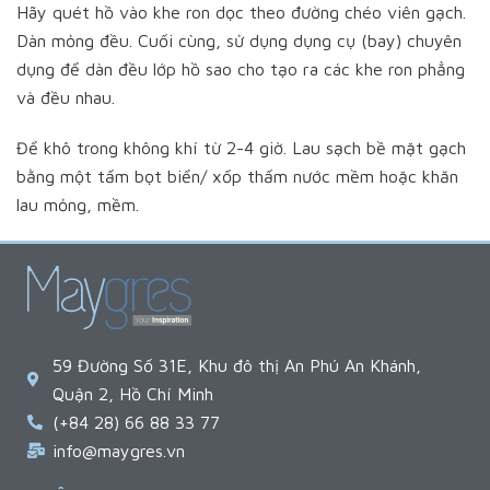
Hãy quét hồ vào khe ron dọc theo đường chéo viên gạch.
Dàn mỏng đều. Cuối cùng, sử dụng dụng cụ (bay) chuyên
dụng để dàn đều lớp hồ sao cho tạo ra các khe ron phẳng
và đều nhau.
Để khô trong không khí từ 2-4 giờ. Lau sạch bề mặt gạch
bằng một tấm bọt biển/ xốp thấm nước mềm hoặc khăn
lau mỏng, mềm.
59 Đường Số 31E, Khu đô thị An Phú An Khánh,
Quận 2, Hồ Chí Minh
(+84 28) 66 88 33 77
info@maygres.vn