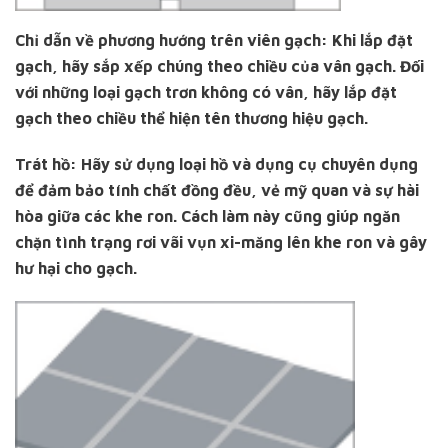
Chỉ dẫn về phương hướng trên viên gạch: Khi lắp đặt
gạch, hãy sắp xếp chúng theo chiều của vân gạch. Đối
với những loại gạch trơn không có vân, hãy lắp đặt
gạch theo chiều thể hiện tên thương hiệu gạch.
Trát hồ: Hãy sử dụng loại hồ và dụng cụ chuyên dụng
để đảm bảo tính chất đồng đều, vẻ mỹ quan và sự hài
hòa giữa các khe ron. Cách làm này cũng giúp ngăn
chặn tình trạng rơi vãi vụn xi-măng lên khe ron và gây
hư hại cho gạch.