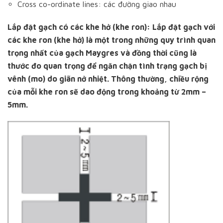
Cross co-ordinate lines: các đường giao nhau
Lắp đặt gạch có các khe hở (khe ron): Lắp đặt gạch với
các khe ron (khe hở) là một trong những quy trình quan
trọng nhất của gạch Maygres và đồng thời cũng là
thước đo quan
trọng để ngăn chặn tình trạng gạch bị
vênh (mo) do giãn nở nhiệt. Thông thường, chiều rộng
của mỗi khe ron sẽ dao động trong khoảng từ 2mm –
5mm.