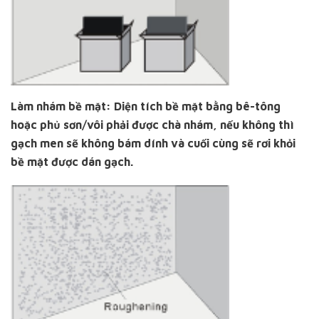
Làm nhám bề mặt: Diện tích bề mặt bằng bê-tông
hoặc phủ sơn/vôi phải được chà nhám, nếu không thì
gạch men sẽ không bám dính và cuối cùng sẽ rơi khỏi
bề mặt được dán gạch.