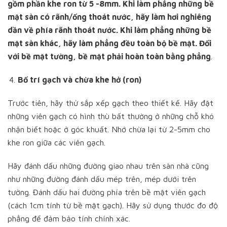
gồm phần khe ron từ 5 -8mm. Khi làm phẳng những bề
mặt sàn có rãnh/ống thoát nước, hãy làm hơi nghiêng
dần về phía rãnh thoát nước. Khi làm phẳng những bề
mặt sàn khác, hãy làm phẳng đều toàn bộ bề mặt. Đối
với bề mặt tường, bề mặt phải hoàn toàn bằng phẳng
.
Bố trí gạch và chừa khe hở (ron)
Trước tiên, hãy thử sắp xếp gạch theo thiết kế. Hãy đặt
những viên gạch có hình thù bất thường ở những chỗ khó
nhận biết hoặc ở góc khuất. Nhớ chừa lại từ 2-5mm cho
khe ron giữa các viên gạch.
Hãy đánh dấu những đường giao nhau trên sàn nhà cũng
như những đường đánh dấu mép trên, mép dưới trên
tường. Đánh dấu hai đường phía trên bề mặt viên gạch
(cách 1cm tính từ bề mặt gạch). Hãy sử dụng thước đo độ
phẳng để đảm bảo tính chính xác.