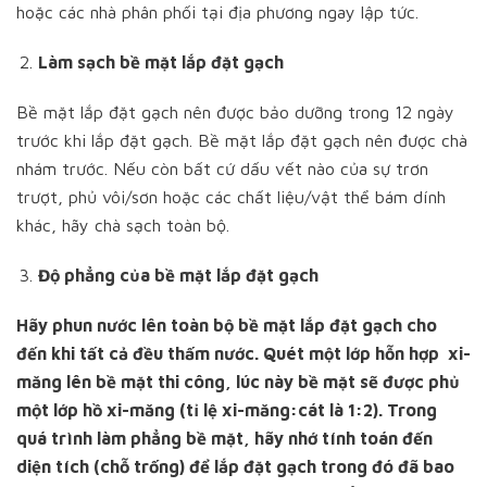
hoặc các nhà phân phối tại địa phương ngay lập tức.
Làm sạch bề mặt lắp đặt gạch
Bề mặt lắp đặt gạch nên được bảo dưỡng trong 12 ngày
trước khi lắp đặt gạch. Bề mặt lắp đặt gạch nên được chà
nhám trước. Nếu còn bất cứ dấu vết nào của sự trơn
trượt, phủ vôi/sơn hoặc các chất liệu/vật thể bám dính
khác, hãy chà sạch toàn bộ.
Độ phẳng của bề mặt lắp đặt gạch
Hãy phun nước lên toàn bộ bề mặt lắp đặt gạch cho
đến khi tất cả đều thấm nước. Quét một lớp hỗn hợp xi-
măng lên bề mặt thi công, lúc này bề mặt sẽ được phủ
một lớp hồ xi-măng (tỉ lệ xi-măng:cát là 1:2). Trong
quá trình làm phẳng bề mặt, hãy nhớ tính toán đến
diện tích (chỗ trống) để lắp đặt gạch trong đó đã bao