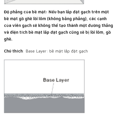
Độ phẳng của bề mặt: Nếu bạn lắp đặt gạch trên một
bề mặt gồ ghề lồi lõm (không bằng phẳng), các cạnh
của viên gạch sẽ không thể tạo thành một đường thẳng
và diện tích bề mặt lắp đặt gạch cũng sẽ bị lồi lõm, gồ
ghề.
Chú thích
: Base Layer: bề mặt lắp đặt gạch