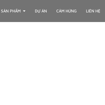
SẢN PHẨM
DỰ ÁN
CẢM HỨNG
LIÊN HỆ