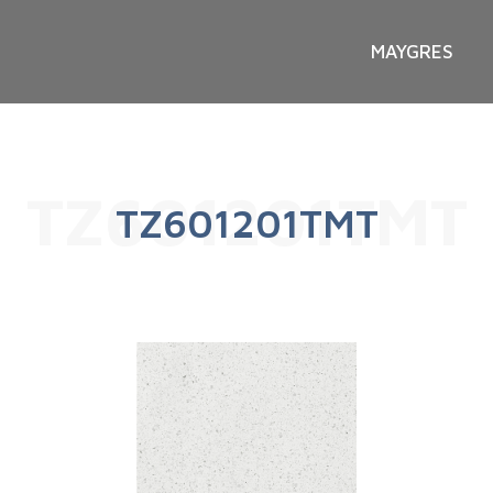
MAYGRES
TZ601201TMT
TZ601201TMT