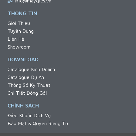
info@maygres.vn
THÔNG TIN
Giới Thiệu
Tuyền Dụng
Liên Hệ
Showroom
DOWNLOAD
Catalogue Kinh Doanh
Catalogue Dự Án
Thông Số Kỹ Thuật
Chi Tiết Đóng Gói
CHÍNH SÁCH
Điều Khoản Dịch Vụ
Bảo Mật & Quyền Riêng Tư