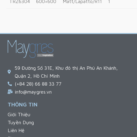
TRZ6304
600×600
Matt/Lapatto/R11
1
59 Đường Số 31E, Khu đô thị An Phú An Khánh,
Quận 2, Hồ Chí Minh
(+84 28) 66 88 33 77
info@maygres.vn
THÔNG TIN
Giới Thiệu
Tuyền Dụng
Liên Hệ