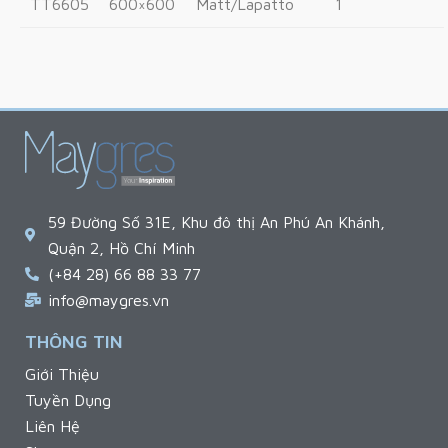
TT6605
600×600
Matt/Lapatto
1
59 Đường Số 31E, Khu đô thị An Phú An Khánh,
Quận 2, Hồ Chí Minh
(+84 28) 66 88 33 77
info@maygres.vn
THÔNG TIN
Giới Thiệu
Tuyền Dụng
Liên Hệ