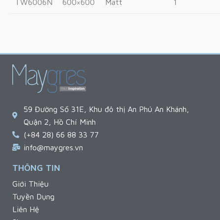
TW6006N
600×600
Matt
1
59 Đường Số 31E, Khu đô thị An Phú An Khánh,
Quận 2, Hồ Chí Minh
(+84 28) 66 88 33 77
info@maygres.vn
THÔNG TIN
Giới Thiệu
Tuyền Dụng
Liên Hệ