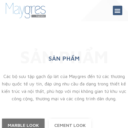
Chuyển
tới
nội
dung
SẢN PHẨM
SẢN PHẨM
Các bộ sưu tập gạch ốp lát của Maygres đến từ các thương
hiệu quốc tế uy tín, đáp ứng nhu cầu đa dạng trong thiết kế
kiến trúc và nội thất, phù hợp với mọi không gian từ khu vực
công cộng, thương mại và các công trình dân dụng.
MARBLE LOOK
CEMENT LOOK