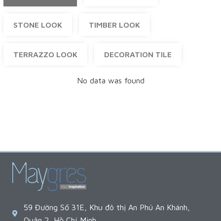
STONE LOOK
TIMBER LOOK
TERRAZZO LOOK
DECORATION TILE
No data was found
59 Đường Số 31E, Khu đô thị An Phú An Khánh,
Quận 2, Hồ Chí Minh